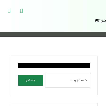
ین کالا