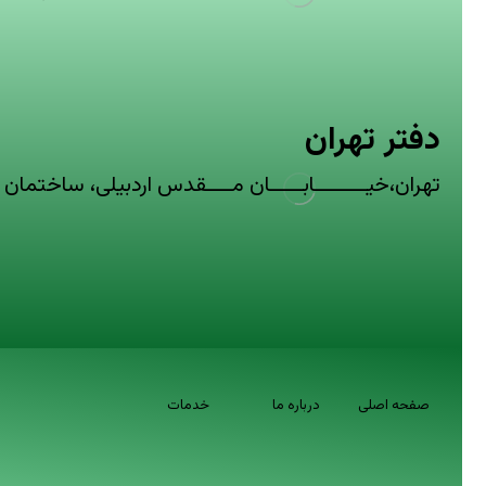
دفتر تهران
تهران،خیــــــــابـــــان مــــقدس اردبیلی، ساختمان پا
صفحه اصلی
درباره ما
خدمات