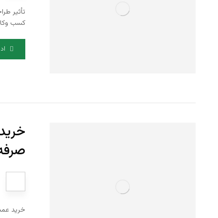
تأثیر طرا
کسب‌ وکار
اد
خرید 
صرفه‌
خرید عمده