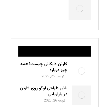
جدیدترین نوشته ها
کارتن دایکاتی چیست؟همه
چیز درباره
طراحی،سفارش،قیمت، تولید
آگوست 25, 2025
و کاربردهای آن
تاثیر طراحی لوگو روی کارتن
در بازاریابی
فوریه 26, 2025