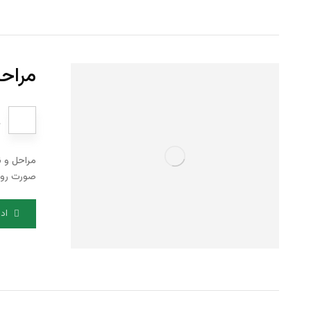
مراحل
مراحل و ن
صورت روزا
اد